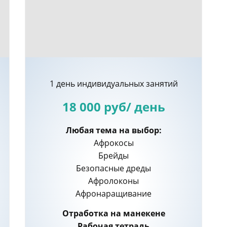
1 день индивидуальных занятий
18 000 руб/ день
Любая тема на выбор:
Афрокосы
Брейды
Безопасные дреды
Афролоконы
Афронаращивание
Отработка на манекене
Рабочая тетрадь