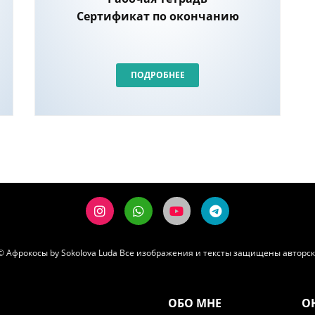
Сертификат по окончанию
ПОДРОБНЕЕ
© Афрокосы by Sokolova Luda
Все изображения и тексты защищены авторск
ОБО МНЕ
О